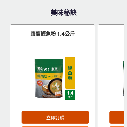
美味秘訣
康寶鰹魚粉 1.4公斤
立即訂購