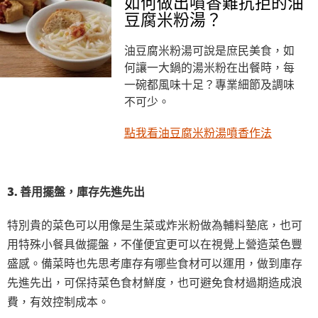
如何做出噴香難抗拒的油
豆腐米粉湯？
油豆腐米粉湯可說是庶民美食，如
何讓一大鍋的湯米粉在出餐時，每
一碗都風味十足？專業細節及調味
不可少。
點我看油豆腐米粉湯噴香作法
3. 善用擺盤，庫存先進先出
特別貴的菜色可以用像是生菜或炸米粉做為輔料墊底，也可
用特殊小餐具做擺盤，不僅便宜更可以在視覺上營造菜色豐
盛感。備菜時也先思考庫存有哪些食材可以運用，做到庫存
先進先出，可保持菜色食材鮮度，也可避免食材過期造成浪
費，有效控制成本。