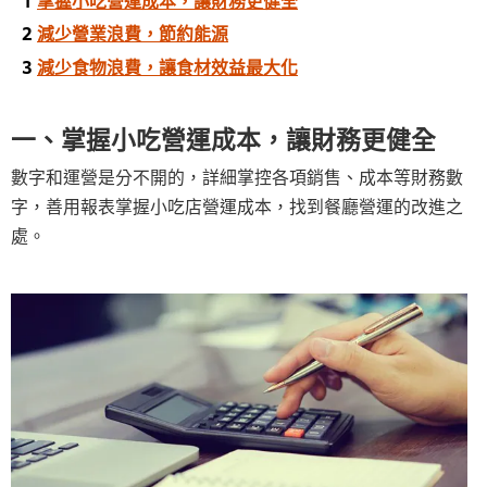
減少營業浪費，節約能源
減少食物浪費，讓食材效益最大化
一、掌握小吃營運成本，讓財務更健全
數字和運營是分不開的，詳細掌控各項銷售、成本等財務數
字，善用報表掌握小吃店營運成本，找到餐廳營運的改進之
處。