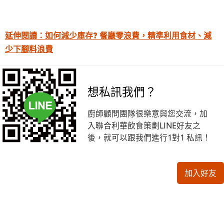
延伸閱讀：如何減少庫存?
餐廳零浪費，精準利用食材、減
少下腳料浪費
想私訊我們？
廚師顧問團隊很樂意與您交流，加
入聯合利華飲食策劃LINE好友之
後，就可以跟我們進行1對1 私訊！
加入好友