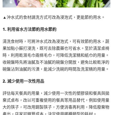
▲沖水式的食材請洗方式可改為浸泡式，更能節約用水。
1. 利用省水方法節約用水節約
清洗食材時，可將沖水式改為浸泡式，可有效節約用水，蔬
果加點小蘇打浸洗，既可去除農藥也可省水。至於清潔桌椅
時，利用乾濕毛巾兩條毛巾，可降低洗潔精和紙巾的用量。
收碗盤時先將油膩及不油膩的碗盤分開放，避免比較乾淨的
碗盤沾到油膩的污漬，能減少洗碗的時間及洗潔精的用量。
2. 減少使用一次性用品
評估每天餐具的用量，減少使用一次性的塑膠袋和餐具與拋
棄式桌布，改以可重複使用的餐具等用品替代，例如使用量
大的筷子，可改用鋼製筷子，方便消毒再利用，降低廢棄物
產出，店家可精算成本，決定使用哪種類型的耗材。