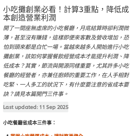
小吃攤創業必看！計算3重點，降低成
本創造營業利潤
開了一間座無虛席的小吃餐廳，月底結算時卻利潤微
薄，甚至沒有賺錢，這樣即便來客數及營收增加，恐
怕到頭來都是白忙一場。當越來越多人開始進行小吃
攤創業，該如何掌握餐飲經營成本才能提升利潤、降
低成本？其實，節流與開源同樣重要，尤其許多小吃
餐廳的經營者，亦兼任廚師的重要工作，在人手相對
吃緊、一人多工的狀況下，有什麼要注意的省成本要
訣？請見本篇開門三件事。
Last updated:
11 Sep 2025
小吃餐廳省成本三件事：
掌握小吃營運成本，讓財務更健全