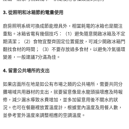
3. 從照明和冰箱節約電量使用
廚房照明系統可換成節能燈具外，相當耗電的冰箱也是關注
重點。冰箱省電有幾個技巧：（1）避免隨意開啟冰箱及不定
期清潔；（2）食物宜整齊固定位置擺放，可減少開啟冰箱門
翻找食材的時間；（3）不要存放過多食材，以避免冷氣循環
變差，一般建議7分滿為佳。
4. 留意公共場所的支出
如果店面所在地是如公有市場之類的公共場所，需要共同分
攤場域共用器材的支出，就要留意像是水龍頭損壞應及時報
修，減少漏水導致水費增加，並多加留意用後不關水的狀
況。也可在餐廳裡放置溫度計，根據室內溫度及用餐人數，
並參考室外溫度來調整相應的空調溫度。