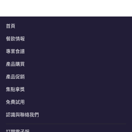
首頁
餐飲情報
專業食譜
產品購買
產品促銷
集點拿獎
免費試用
認識與聯絡我們
訂閱電子報