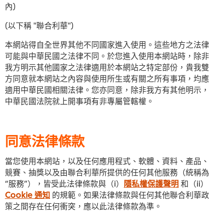
內)
(以下稱 "聯合利華")
本網站得自全世界其他不同國家進入使用。這些地方之法律
可能與中華民國之法律不同。於您進入使用本網站時，除非
我方明示其他國家之法律適用於本網站之特定部份，貴我雙
方同意就本網站之內容與使用所生或有關之所有事項，均應
適用中華民國相關法律。您亦同意，除非我方有其他明示，
中華民國法院就上開事項有非專屬管轄權。
同意法律條款
當您使用本網站，以及任何應用程式、軟體、資料、產品、
競賽、抽獎以及由聯合利華所提供的任何其他服務（統稱為
“服務”），皆受此法律條款與（i）
隱私權保護聲明
和（ii）
Cookie 通知
的規範。如果法律條款與任何其他聯合利華政
策之間存在任何衝突，應以此法律條款為準。