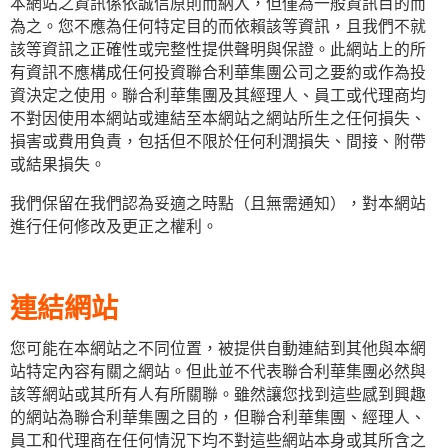
本網站之資訊係依誠信原則而納入，但僅為一般資訊目的而
為之。您不應為任何特定目的而依賴該等資訊，且我們不就
該等資訊之正確性或完整性提供聲明與保證。此網站上的所
有資訊不應構成任何投資聯合利華集團公司之要約或作為投
資決定之使用。聯合利華集團及其經理人、員工或代理商均
不對因使用本網站或連結至本網站之網站所生之任何損失、
損害或費用負責，包括但不限於任何利潤損失、間接、附帶
或結果損失。
我們保留在我們認為妥適之時點（且無需通知），對本網站
進行任何修改及更正之權利。
連結網站
您可能在本網站之不同位置，被提供自動連結到其他與本網
站特定內容有關之網站。但此並不代表聯合利華集團必然與
該等網站或其所有人有所關聯。雖然讓您找到這些感到興趣
的網站為聯合利華集團之目的，但聯合利華集團、經理人、
員工和代理商在任何情況下均不對這些網站本身或其所含之