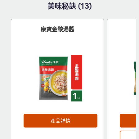
美味秘訣 (13)
康寶金酸湯醬
產品詳情