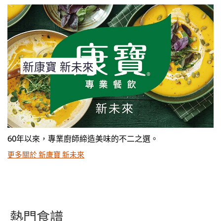
新康寶 新未來
60年以來，專業廚師締造美味的不二之選。
更多關於 新康寶 新未來
熱門食譜