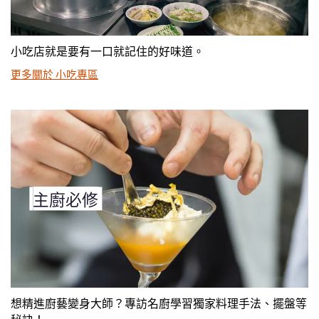
小吃店就是要有一口就記住的好味道。
更多關於 小吃專區
主廚必修
想精進廚藝變身大師？專訪名廚學習獨家料理手法、擺盤等