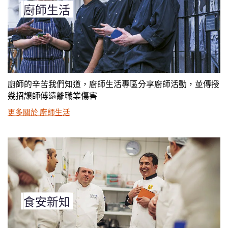
廚師生活
廚師的辛苦我們知道，廚師生活專區分享廚師活動，並傳授
幾招讓師傅遠離職業傷害
更多關於 廚師生活
食安新知