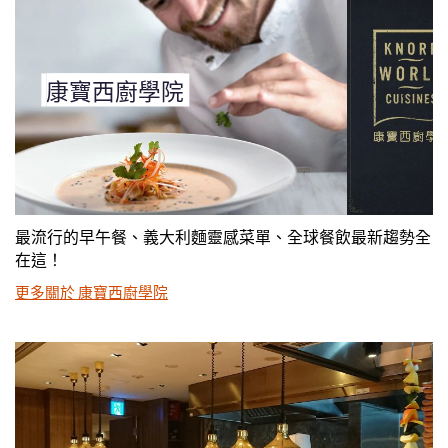
康寶西廚學院
最流行的早午餐、義大利麵靈感菜單、全球餐飲最新趨勢全
在這！
更多關於 康寶西廚學院