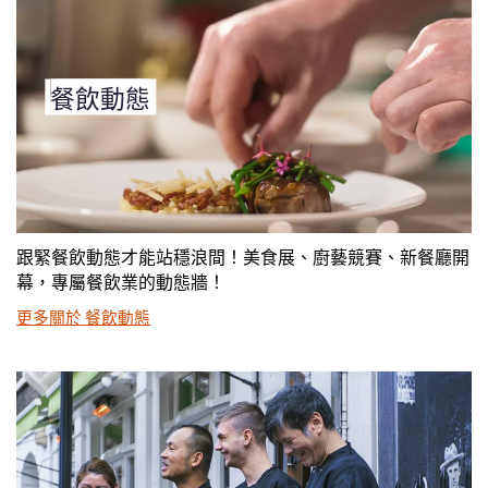
餐飲動態
跟緊餐飲動態才能站穩浪間！美食展、廚藝競賽、新餐廳開
幕，專屬餐飲業的動態牆！
更多關於 餐飲動態