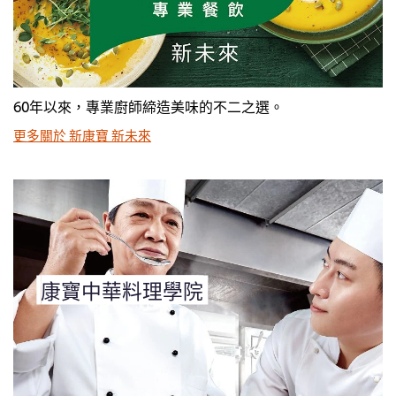
60年以來，專業廚師締造美味的不二之選。
更多關於 新康寶 新未來
康寶中華料理學院