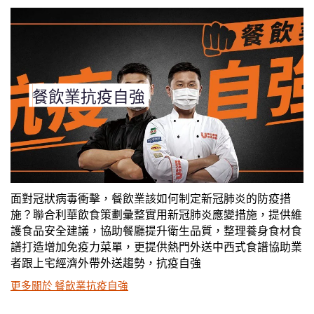
餐飲業抗疫自強
面對冠狀病毒衝擊，餐飲業該如何制定新冠肺炎的防疫措
施？聯合利華飲食策劃彙整實用新冠肺炎應變措施，提供維
護食品安全建議，協助餐廳提升衛生品質，整理養身食材食
譜打造增加免疫力菜單，更提供熱門外送中西式食譜協助業
者跟上宅經濟外帶外送趨勢，抗疫自強
更多關於 餐飲業抗疫自強