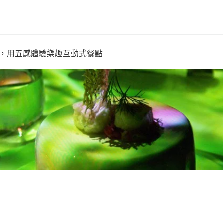
，用五感體驗樂趣互動式餐點