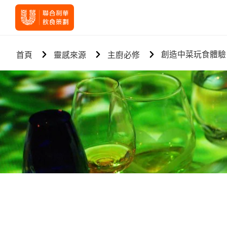
創造中菜玩食體驗
首頁
靈感來源
主廚必修