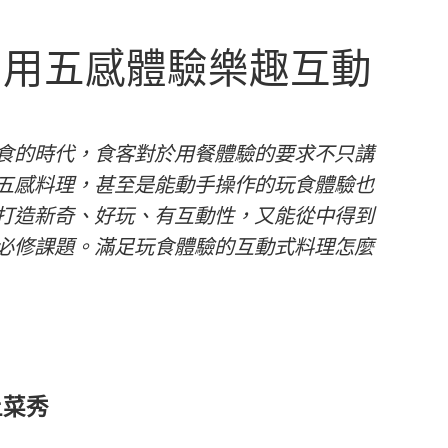
，用五感體驗樂趣互動
食的時代，食客對於用餐體驗的要求不只講
五感料理，甚至是能動手操作的玩食體驗也
打造新奇、好玩、有互動性，又能從中得到
必修課題。滿足玩食體驗的互動式料理怎麼
上菜秀