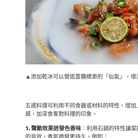
▲添加乾冰可以營造雲霧縹渺的「仙氣」，增
五感料理可利用不同食器或材料的特性，增加
感，加深食客對料理的印象。
1. 聲動效果迸發色香味
：利用石鍋的特性讓菜
的音效，香氣噴發更持久。例如：