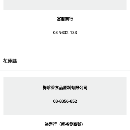
富曆商行
03-9332-133
花蓮縣
梅珍香食品原料有限公司
03-8356-852
裕淂行（新裕發商號）