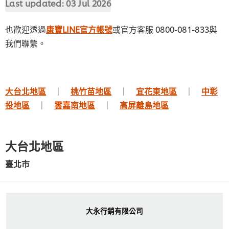
Last updated:
03 Jul 2026
也歡迎透過
康寶LINE官方帳號
或官方客服 0800-081-833與
我們聯繫。
大台北地區
｜
桃竹苗地區
｜
宜花東地區
｜
中彰
投地區
｜
雲嘉南地區
｜
高屏離島地區
大台北地區
臺北市
大永行銷有限公司