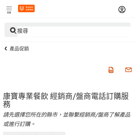
目錄
搜尋
產品促銷
康寶專業餐飲 經銷商/盤商電話訂購服
務
請先選擇您所在的縣市，並聯繫經銷商/盤商了解產品
或進行訂購。