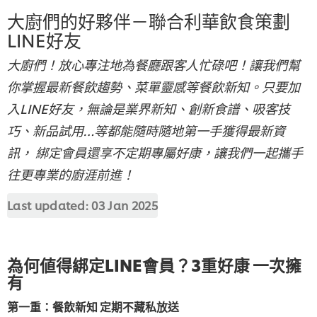
大廚們的好夥伴－聯合利華飲食策劃
LINE好友
大廚們！放心專注地為餐廳跟客人忙碌吧！讓我們幫
你掌握最新餐飲趨勢、菜單靈感等餐飲新知。只要加
入LINE好友，無論是業界新知、創新食譜、吸客技
巧、新品試用…等都能隨時隨地第一手獲得最新資
訊， 綁定會員還享不定期專屬好康，讓我們一起攜手
往更專業的廚涯前進！
Last updated:
03 Jan 2025
為何値得綁定LINE會員？3重好康 一次擁
有
第一重：餐飲新知 定期不藏私放送