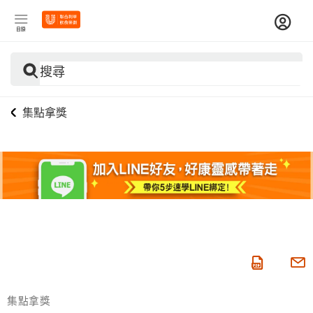
目錄
搜尋
集點拿獎
集點拿獎