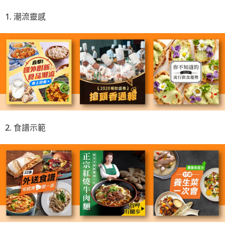
1. 潮流靈感
2. 食譜示範