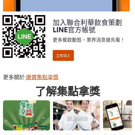
加入聯合利華飲食策劃
LINE官方帳號
更多餐飲動態、業界消息搶先看！
更多關於
康寶集點拿獎
了解集點拿獎