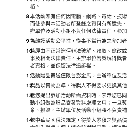
格。
本活動如有任何因電腦、網路、電話、技術
而使參與本活動者所登錄之資料有所遺失、
辦單位及活動小組不負任何法律責任，參加
為維護活動公平性，從事不當行為之參加者
若經由不正常途徑非法破解、竊取、竄改或
事及相關法律責任。主辦單位若發現得獎者
者資格，並保留法律追訴權。
活動贈品寄送僅限台澎金馬，主辦單位及活
獎品以實物為準，得獎人不得要求更換其他
當您提出參加活動所需資料時，表示您已同
動小組做為贈品寄發資料處理之用；一旦獎
棄、損毀，主辦單位及活動小組將不負責補
依中華民國稅法規定，得獎人累積之獎品價值
需併入得獎人個人綜合所得稅申報，請得獎