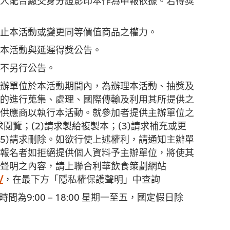
止本活動或變更同等價值商品之權力。
本活動與延遲得獎公告。
不另行公告。
辦單位於本活動期間內，為辦理本活動、抽獎及
的進行蒐集、處理、國際傳輸及利用其所提供之
供應商以執行本活動。就參加者提供主辦單位之
閱覽；(2)請求製給複製本；(3)請求補充或更
及(5)請求刪除。如欲行使上述權利，請通知主辦單
報名者如拒絕提供個人資料予主辦單位，將使其
聲明之內容，請上聯合利華飲食策劃網站
/
，在最下方「隱私權保護聲明」中查詢
時間為9:00 – 18:00 星期一至五，國定假日除