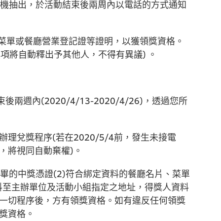
式為隨機抽出，於活動結束後兩周內以電話的方式通知
、菜單或餐廳營業登記證等證明，以獲領獎資格。
項將自動釋出予其他人，不得有異議) 。
週內(2020/4/13-2020/4/26)，透過您所
辦理兌獎程序(若在2020/5/4前，發生未接電
，將視同自動棄權)。
填寫完畢的中獎憑證(2)符合綁定資料的餐廳名片、菜單
資料至主辦單位及活動小組指定之地址，得獎人資料
一切程序後，方有領獎資格。如有違反任何領獎
獎資格。