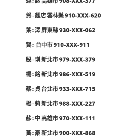
連○誌 高雄市 908-XXX-377
賀○麵店 雲林縣 910-XXX-620
葉○澤 屏東縣 930-XXX-062
賀○ 台中市 910-XXX-911
殷○琪 新北市 979-XXX-379
楊○銘 新北市 986-XXX-519
蔡○貞 台北市 933-XXX-715
楊○莉 新北市 988-XXX-227
蘇○中 高雄市 970-XXX-111
黃○豪 新北市 900-XXX-868