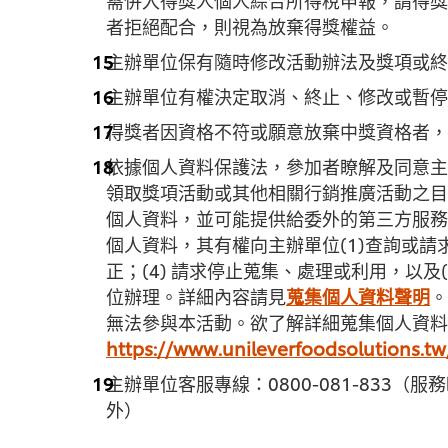
者拒絕配合，則視為放棄得獎權益。
主辦單位保有隨時修改活動辦法及獎項或終
主辦單位有權決定取消、終止、修改或暫停
得獎者因資格不符或願意放棄中獎資格者，
依據個人資料保護法，參加者瞭解及同意主
領取獎項活動或其他相關行銷推廣活動之目
個人資料，並可能提供給委外的第三方服務
個人資料，其有權向主辦單位(1)查詢或請求
正；(4) 請求停止蒐集、處理或利用，以
位辦理。詳細內容請見
蒐集個人資料聲明
。
無法參與本活動。欲了解詳細蒐集個人資料
https://www.unileverfoodsolutions.tw
主辦單位客服專線：0800-081-833（服務
外）