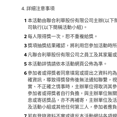
4. 詳細注意事項
本活動由聯合利華股份有限公司主辦(以下
司執行(以下簡稱活動小組)。
每人限得獎一次，恕不重複給獎。
獎項抽獎結果確認，將利用您參加活動時所
凡聯合利華股份有限公司之員工及其家屬或
本活動詳情請依本活動網頁公佈為準。
參加者或得獎者同意填寫或提出之資料均為
確資訊，導致得獎發佈後無法通知聯繫，視
實、不正確之情事時，主辦單位得取消其參
參加者或得獎者自行負擔，與主辦單位無關
息或寄送獎品，亦不再補寄，主辦單位及活
及活動小組或其他任何第三人，參加者應負
若有登錄資料不實或違反本活動網站各項規