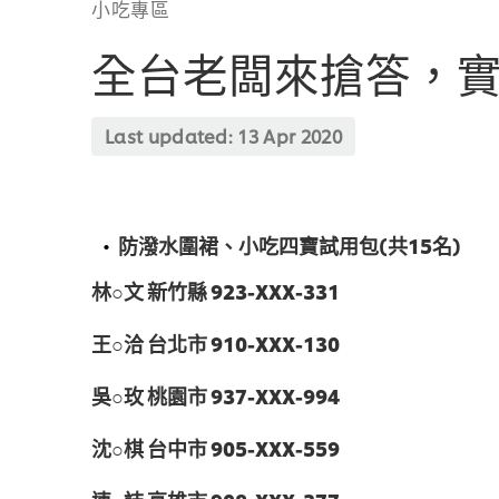
小吃專區
全台老闆來搶答，
Last updated:
13 Apr 2020
防潑水圍裙、小吃四寶試用包(共15名)
林○文 新竹縣 923-XXX-331
王○洽 台北市 910-XXX-130
吳○玫 桃園市 937-XXX-994
沈○棋 台中市 905-XXX-559