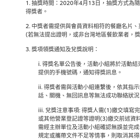
1. 抽獎時間：2020年4月13日，抽獎方
得獎者。
2. 中獎者需提供與會員資料相符的餐廳名片
(若無法提出證明，或非台灣地區餐飲業者，獎
3. 獎項領獎通知及兌獎說明：
i. 得獎名單公告後，活動小組將於活動結束後兩
提供的手機號碼，通知得獎訊息。
ii. 得獎者需與活動小組連繫後，依其指示
話、關機、無回訊息等無法成功聯絡狀況
iii. 兌獎注意事項: 得獎人需(1)繳交
或其他營業登記證等證明(3)繳交前述
需經主辦單位及活動小組確認無誤並完成
規定或攜帶文件不足等情事，則取消其得