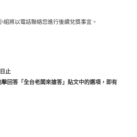
小組將以電話聯絡您進行後續兌獎事宜。
2日止
，點擊回答「全台老闆來搶答」貼文中的選項，即有