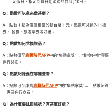
定假日，指定到貨日期須晚於自4月10日。
Q：點數可以拿來做甚麼？
A：點數 1 點為價值相當於新台幣 1 元，點數可兌換7-11禮
券、 餐劵、旅遊票券等好禮。
Q：點數如何兌換贈品？
A：點數須至
廚藝時代APP
中的“集點拿獎”→ “兌換好禮”專區
進行兌換。
Q：點數紀錄要在哪裡查看？
A：點數可至康寶
廚藝時代APP
中的“集點拿獎”→＂點數紀錄
＂專區進行查看。
Q：為什麼要註冊帳號？有甚麼好處？