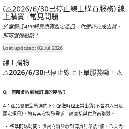
(⚠️2026/6/30已停止線上購買服務) 線
上購買 | 常見問題
於官網或APP購買康寶指定產品，供應商完成出貨，
即可獲得點數！
Last updated:
02 Jul 2026
線上購物
⚠️2026/6/30已停止線上下單服務囉！⚠️
Q：何時會收到我訂購的產品？
A：產品會依您所選的下列配送時程正常出貨(不含週六日及
國定假日)，如有其它特殊需求，請直接與供貨商聯繫。
標準配送時間：供貨商將於收到傳真訂單後1個工作天內