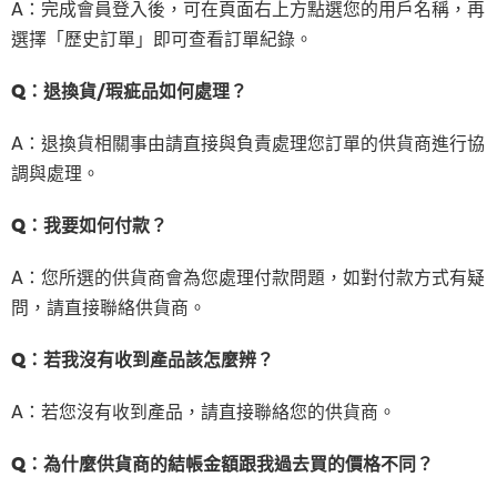
A：完成會員登入後，可在頁面右上方點選您的用戶名稱，再
選擇「歷史訂單」即可查看訂單紀錄。
Q：退換貨/瑕疵品如何處理？
A：退換貨相關事由請直接與負責處理您訂單的供貨商進行協
調與處理。
Q：我要如何付款？
A：您所選的供貨商會為您處理付款問題，如對付款方式有疑
問，請直接聯絡供貨商。
Q：若我沒有收到產品該怎麼辨？
A：若您沒有收到產品，請直接聯絡您的供貨商。
Q：為什麼供貨商的結帳金額跟我過去買的價格不同？