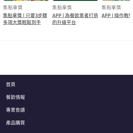
集點拿獎
集點拿獎
集點拿獎
集點拿獎 | 只要3步驟
APP | 為餐飲業者打造
APP | 操作教
多項大獎輕鬆到手​
的升級平台
首頁
餐飲情報
專業食譜
產品購買