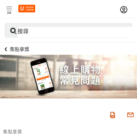
目錄
搜尋
集點拿獎
集點拿獎