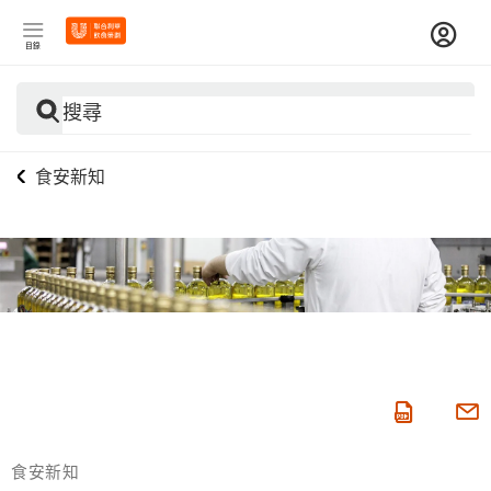
目錄
搜尋
食安新知
食安新知