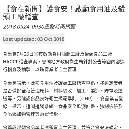
【食在新聞】護食安！啟動食用油及罐
頭工廠稽查
2018.0924-0930重點新聞摘要
Last updated:
03 Oct 2018
食藥署9月25日宣布啟動食用油脂工廠及罐頭食品工廠
HACCP稽查專案，會同地方政府衛生局針對公告範圍內容進
行稽查及抽驗，以確保業者自主管理，
食藥署表示，此次食用油及罐頭工廠稽查重點，將鎖定業者
是否做好全程管理原料、材料驗收、加工、製造、貯存及運
送等，另確認食品良好衛生規範準則（GHP）、食品業者登
錄、標示、追溯追蹤系統、食品安全監測計畫、強制檢驗及
食品添加物管理等落實情形。
食藥署呼籲食品業者應落實自主管理，並符合食安法規定，