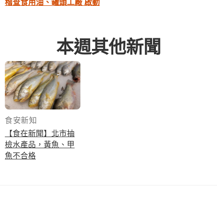
稽查食用油、罐頭工廠 啟動
本週其他新聞
食安新知
【食在新聞】北市抽
檢水產品，黃魚、甲
魚不合格