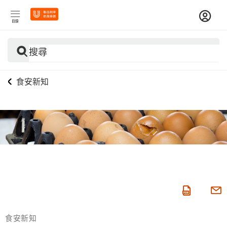
目錄
搜尋
食安新知
食安新知