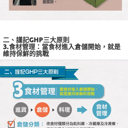
二、謹記GHP三大原則
3.食材管理：當食材進入倉儲開始，就是
維持保鮮的挑戰