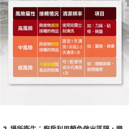
2. 場所衛生：廚房利用顏色做出區隔，避