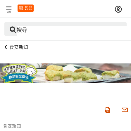
目錄
搜尋
食安新知
食安新知