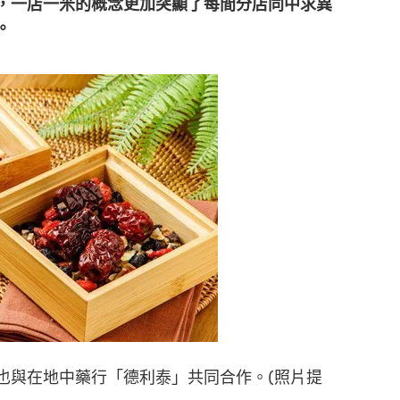
，一店一米的概念更加突顯了每間分店同中求異
。
也與在地中藥行「德利泰」共同合作。(照片提