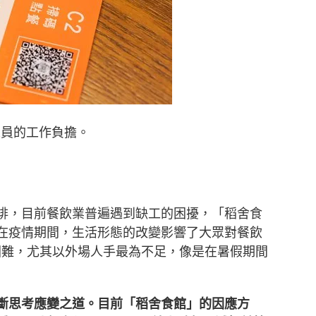
人員的工作負擔。
排，目前餐飲業普遍遇到缺工的困擾，「稻舍食
在疫情期間，生活形態的改變影響了大眾對餐飲
困難，尤其以外場人手最為不足，像是在暑假期間
斷思考應變之道。目前「稻舍食館」的因應方