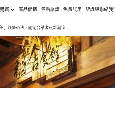
購買
產品促銷
集點拿獎
免費試用
認識與聯絡我
館」經營心法，開創台菜客飯新潮流