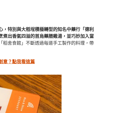
心，特別與大稻埕積極轉型的知名中藥行「德利
烹煮出香氣四溢的首烏藥膳雞湯，並巧妙加入當
「稻舍食館」不斷透過每道手工製作的料理，帶
創意？點我看這篇