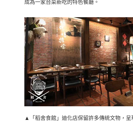
成為一家台菜新吃的特色餐廳。
▲「稻舍食館」迪化店保留許多傳統文物，呈