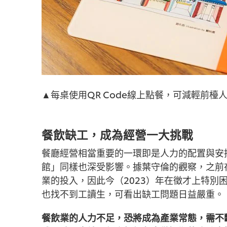
▲每桌使用QR Code線上點餐，可減輕前檯
餐飲缺工，成為經營一大挑戰
餐廳經營相當重要的一環即是人力的配置與安
館」同樣也深受影響。據葉守倫的觀察，之前
業的投入，因此今（2023）年在徵才上特別
也找不到工讀生，可看出缺工問題日益嚴重。
餐飲業的人力不足，恐將成為產業常態，需不