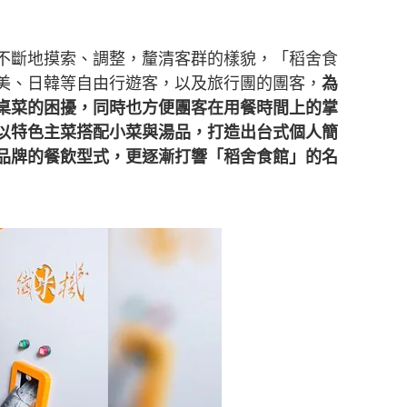
不斷地摸索、調整，釐清客群的樣貌，「稻舍食
美、日韓等自由行遊客，以及旅行團的團客，
為
桌菜的困擾，同時也方便團客在用餐時間上的掌
以特色主菜搭配小菜與湯品，打造出台式個人簡
品牌的餐飲型式，更逐漸打響「稻舍食館」的名