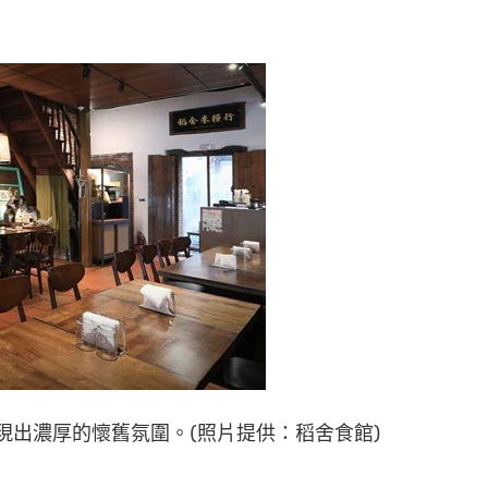
現出濃厚的懷舊氛圍。(照片提供：稻舍食館)