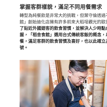
掌握客群樣貌，滿足不同用餐需求
轉型為純餐飲是非常大的挑戰，但葉守倫透過
館」創始迪化店擁有許多前來大稻埕觀光的歐
了貼近外國遊客的飲食習慣，並解決人少時點
握，「稻舍食館」選用台式傳統客飯的概念，
餐，滿足客群的飲食習慣及喜好，也以此確立
號。