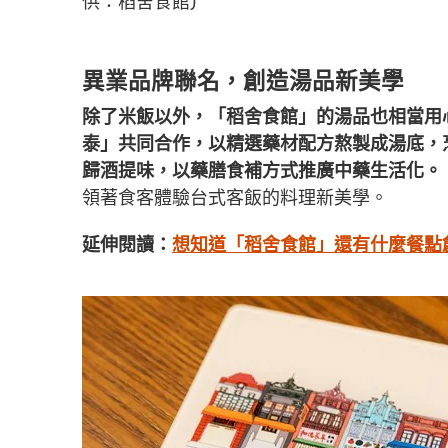
異業品牌聯名，創造湯品新美學
除了米飯以外，「稻舍食館」的湯品也相當用
泰」共同合作，以精選藥材配方熬製成湯底，
歸酒提味，以藥膳食補方式推廣中藥生活化。
領著食客體驗台式客飯的料理新美學。
延伸閱讀：
想知道「稻舍食館」還有什麼餐點