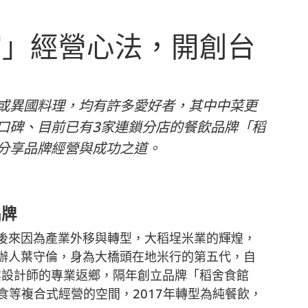
館」經營心法，開創台
或異國料理，均有許多愛好者，其中中菜更
口碑、目前已有3家連鎖分店的餐飲品牌「稻
分享品牌經營與成功之道。
品牌
後來因為產業外移與轉型，大稻埕米業的輝煌，
辦人葉守倫，身為大橋頭在地米行的第五代，自
業設計師的專業返鄉，隔年創立品牌「稻舍食館
、飲食等複合式經營的空間，2017年轉型為純餐飲，