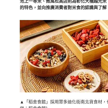
池上一等米、微風松高店則為彰化大橋越光米
的特色，並向推廣消費者對米食的認識與了解
▲「稻舍食館」採用眾多迪化街南北貨食材，
供：稻舍食館)