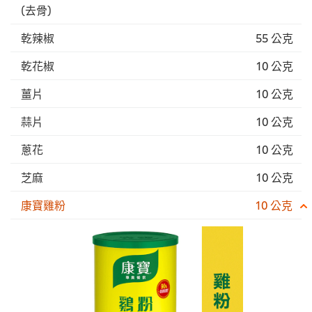
(去骨)
乾辣椒
55 公克
乾花椒
10 公克
薑片
10 公克
蒜片
10 公克
蔥花
10 公克
芝麻
10 公克
康寶雞粉
10 公克