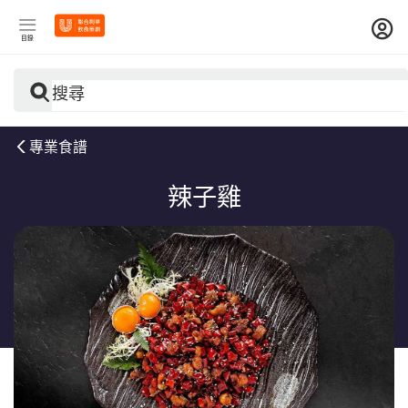
目錄
搜尋
專業食譜
辣子雞