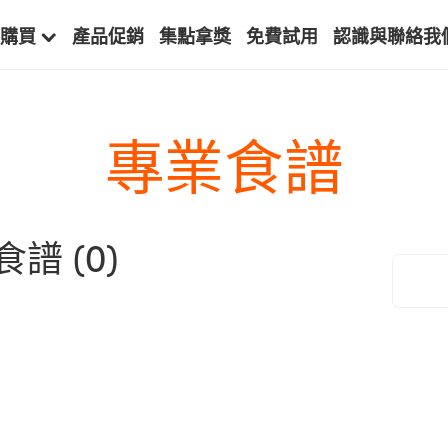
購買
產品促銷
集點拿獎
免費試用
認識與聯絡我
專業食譜
食譜
(0)