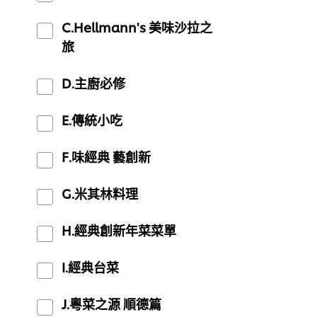
C.Hellmann's 美味沙拉之
旅
D.主廚必修
E.傳統小吃
F.味經典 藝創新
G.米其林料理
H.經典創新年菜菜單
I.經典台菜
J.粵菜之源 順德篇