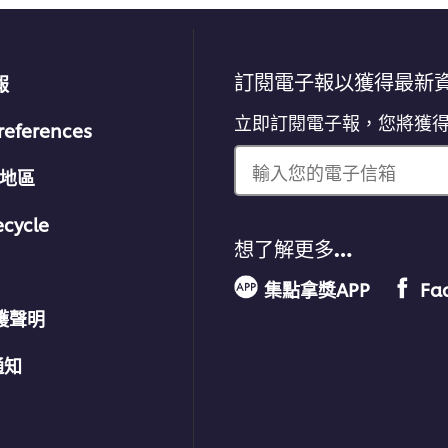
訂閱電子報以獲得最新
報
立即訂閱電子報，您將獲
references
輸入您的電子信箱
/地區
ecycle
想了解更多…
集點拿獎APP
Fa
護聲明
通知