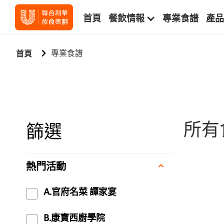
首頁
餐飲情報
專業食譜
產品
專業食譜
首頁
所有
篩選
熱門活動
A.官府名菜 譚家宴
B.康寶西廚學院