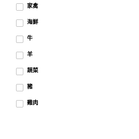
家禽
海鮮
牛
羊
蔬菜
豬
雞肉