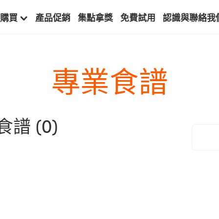
購買
產品促銷
集點拿獎
免費試用
認識與聯絡我
專業食譜
食譜
(0)