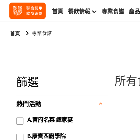
首頁
餐飲情報
專業食譜
產品
專業食譜
首頁
所有
篩選
熱門活動
A.官府名菜 譚家宴
B.康寶西廚學院