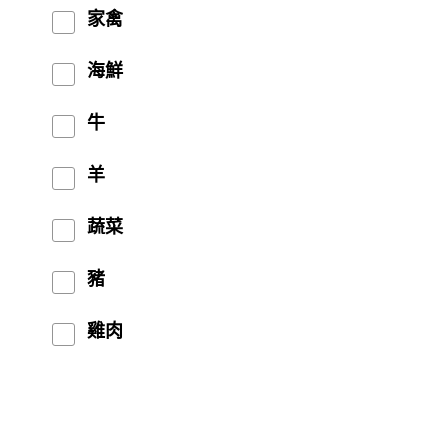
家禽
海鮮
牛
羊
蔬菜
豬
雞肉