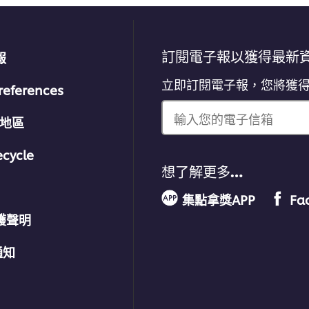
訂閱電子報以獲得最新
報
立即訂閱電子報，您將獲
references
輸入您的電子信箱
/地區
ecycle
想了解更多…
集點拿獎APP
Fa
護聲明
通知