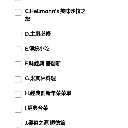
C.Hellmann's 美味沙拉之
旅
D.主廚必修
E.傳統小吃
F.味經典 藝創新
G.米其林料理
H.經典創新年菜菜單
I.經典台菜
J.粵菜之源 順德篇