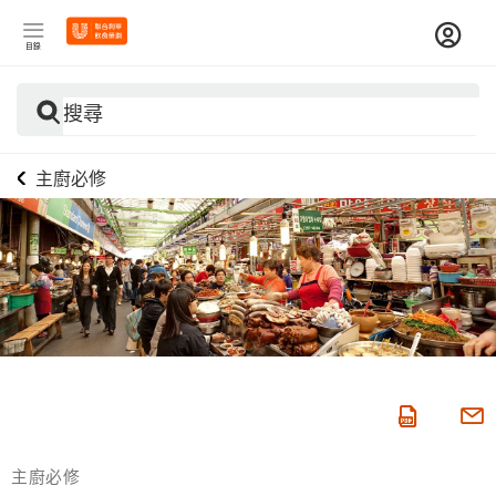
目錄
搜尋
主廚必修
主廚必修