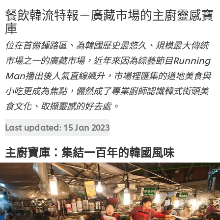
餐飲韓流特報－廣藏市場的主廚靈感寶
庫
位在首爾鍾路區、為韓國歷史最悠久、規模最大傳統
市場之一的廣藏市場，近年來因為綜藝節目Running
Man播出後人氣直線飆升，市場裡匯集的道地美食與
小吃更成為焦點，儼然成了專業廚師認識韓式街頭美
食文化、取擷靈感的好去處。
Last updated:
15 Jan 2023
主廚寶庫：集結一百年的韓國風味