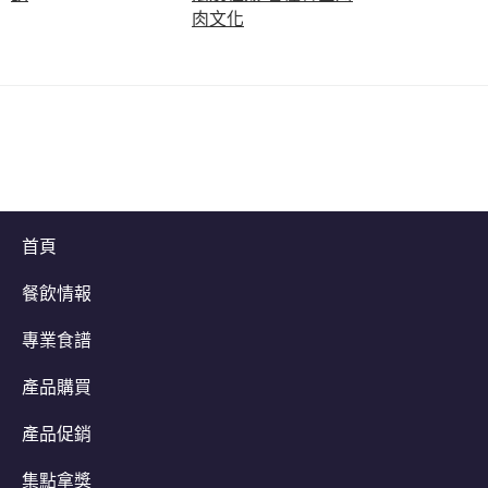
肉文化
首頁
餐飲情報
專業食譜
產品購買
產品促銷
集點拿獎