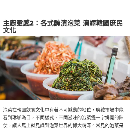
主廚靈感2：各式醃漬泡菜 演繹韓國庶民
文化
泡菜在韓國飲食文化中有著不可撼動的地位，廣藏市場中能
看到琳瑯滿目，不同樣式、不同滋味的泡菜攤一字排開的陣
仗，讓人馬上就見識到泡菜世界的博大精深。常見的泡菜是