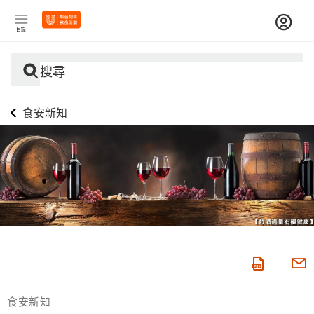
目錄
搜尋
食安新知
食安新知