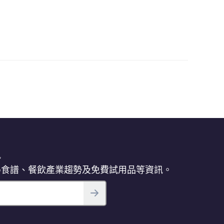
訊
得食譜、餐飲產業趨勢及免費試用品等資訊。