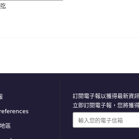
得吃
訂閱電子報以獲得最新資
報
立即訂閱電子報，您將獲
references
輸入您的電子信箱
/地區