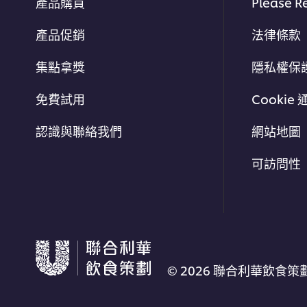
產品購買
Please R
產品促銷
法律條款
集點拿獎
隱私權保
免費試用
Cookie 
認識與聯絡我們
網站地圖
可訪問性
© 2026 聯合利華飲食策