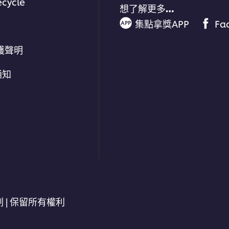
ecycle
想了解更多…
集點拿獎APP
Fa
護聲明
通知
劃 | 保留所有權利