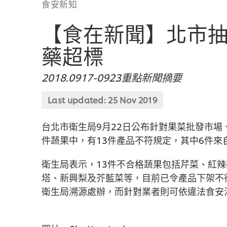
食安新知
【食在新聞】北市抽
藥超標
2018.0917-0923重點新聞摘要
Last updated:
25 Nov 2019
台北市衛生局9月22日公布針對果菜批發市場
件蔬果中，有13件產品不符規定，其中6件
衛生局表示，13件不合格蔬果包括芹菜、紅
塔、新興梨及芥藍菜等，目前已令產品下架不
衛生局溯源處辦，而針對業者則可依違法食安