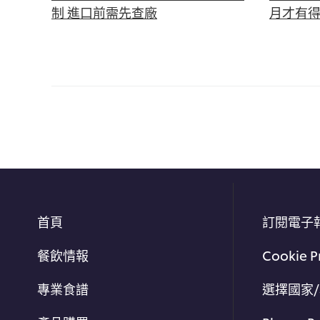
制 進口前需先查廠
月才有
首頁
訂閱電子
餐飲情報
Cookie P
專業食譜
選擇國家