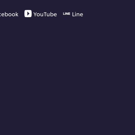
cebook
YouTube
Line