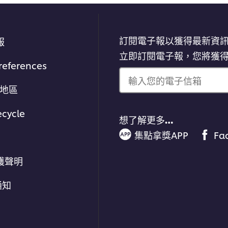
訂閱電子報以獲得最新資
報
立即訂閱電子報，您將獲
references
輸入您的電子信箱
/地區
ecycle
想了解更多…
集點拿獎APP
Fa
護聲明
通知