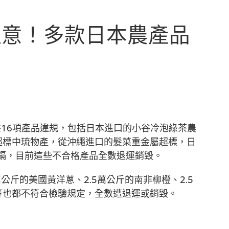
注意！多款日本農產品
共16項產品違規，包括日本進口的小谷冷泡綠茶農
超標中琉物產，從沖繩進口的髮菜重金屬超標，日
鎘，目前這些不合格產品全數退運銷毀。
公斤的美國黃洋蔥、2.5萬公斤的南非柳橙、2.5
等也都不符合檢驗規定，全數遭退運或銷毀。