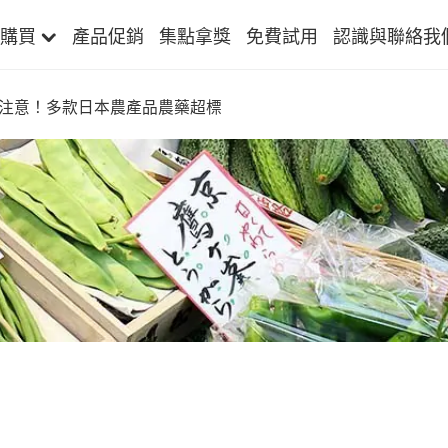
購買
產品促銷
集點拿獎
免費試用
認識與聯絡我
注意！多款日本農產品農藥超標