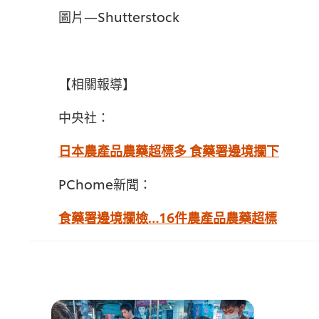
圖片—Shutterstock
【相關報導】
中央社：
日本農產品農藥超標多 食藥署邊境攔下
PChome新聞：
食藥署邊境攔檢…16件農產品農藥超標