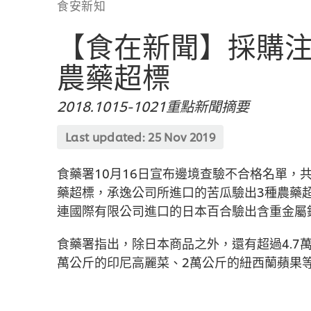
食安新知
【食在新聞】採購
農藥超標
2018.1015-1021重點新聞摘要
Last updated:
25 Nov 2019
食藥署10月16日宣布邊境查驗不合格名單，
藥超標，承逸公司所進口的苦瓜驗出3種農藥
連國際有限公司進口的日本百合驗出含重金屬
食藥署指出，除日本商品之外，還有超過4.7萬
萬公斤的印尼高麗菜、2萬公斤的紐西蘭蘋果