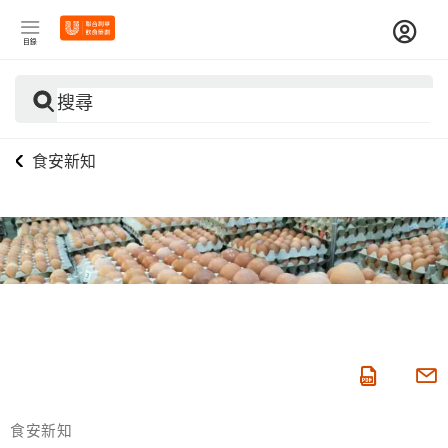
目錄
搜尋
食安新知
食安新知