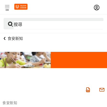
目錄
搜尋
食安新知
食安新知