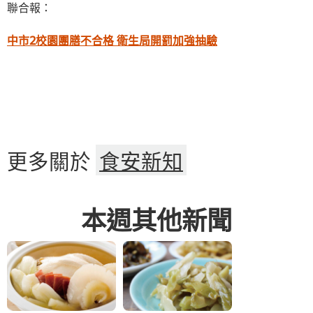
聯合報：
中市2校園團膳不合格 衛生局開罰加強抽驗
更多關於
食安新知
本週其他新聞