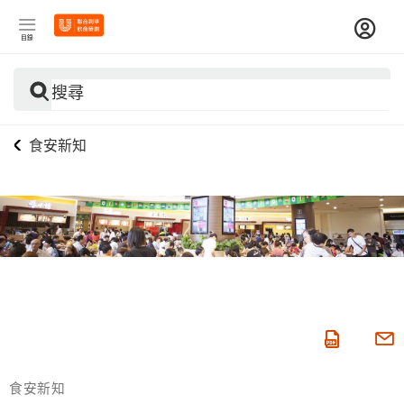
目錄
搜尋
食安新知
食安新知