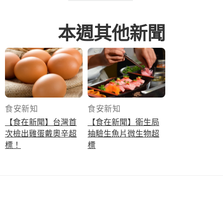
本週其他新聞
食安新知
食安新知
【食在新聞】台灣首
【食在新聞】衛生局
次檢出雞蛋戴奧辛超
抽驗生魚片微生物超
標！
標