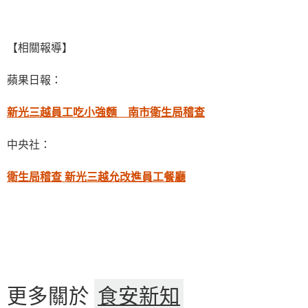
【相關報導】
蘋果日報：
新光三越員工吃小強麵 南市衛生局稽查
中央社：
衛生局稽查 新光三越允改進員工餐廳
更多關於
食安新知