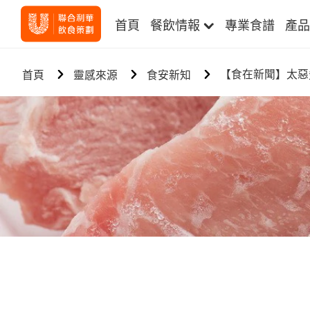
首頁
餐飲情報
專業食譜
產品
【食在新聞】太惡
首頁
靈感來源
食安新知