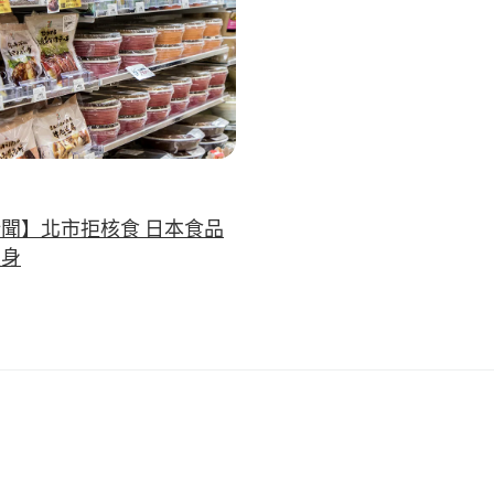
聞】北市拒核食 日本食品
正身