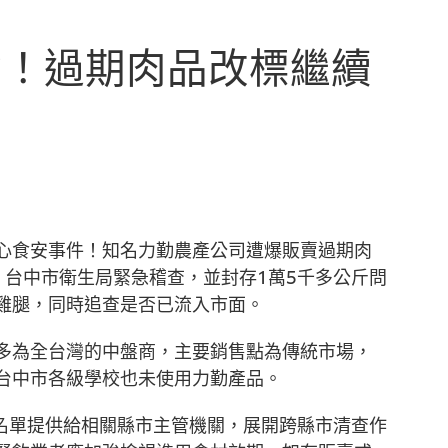
劣！過期肉品改標繼續
心食安事件！知名力勤農產公司遭爆販賣過期肉
，台中市衛生局緊急稽查，並封存1萬5千多公斤問
雞腿，同時追查是否已流入市面。
多為全台灣的中盤商，主要銷售點為傳統市場，
台中市各級學校也未使用力勤產品。
戶名單提供給相關縣市主管機關，展開跨縣市清查作