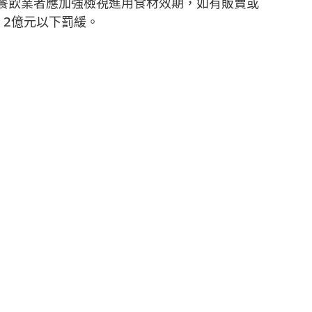
餐飲業者應加強檢視進用食材效期，如有販賣或
，2億元以下罰緩。