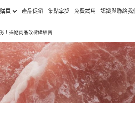
購買
產品促銷
集點拿獎
免費試用
認識與聯絡我
劣！過期肉品改標繼續賣