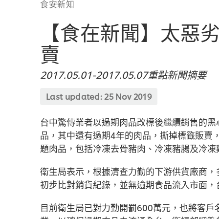
食安新知
【食在新聞】太惡
賣
2017.05.01-2017.05.07重點新聞摘要
Last updated:
25 Nov 2019
台中驚傳業者以過期肉品改標後繼續銷售的黑
品，其中還有過期4年的肉品，撕掉標籤販賣
題肉品，包括冷凍去骨豬肉、冷凍豬腸及冷凍
衛生局表示，根據清查力勤的下游供貨廠商，
初步比對銷貨紀錄，並無逾期食品流入市面，
目前衛生局已對力勤開罰600萬元，也將客