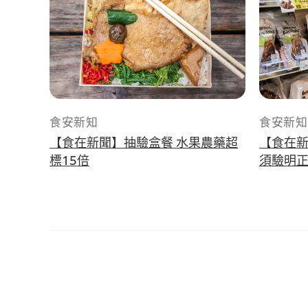
食安新知
食安新知
【食在新聞】抽驗盒餐 水果農藥超
【食在新
標15倍
須驗明