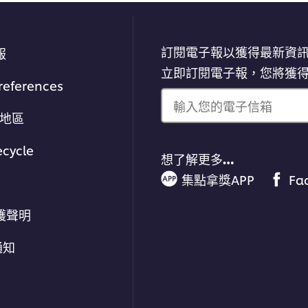
訂閱電子報以獲得最新資
報
立即訂閱電子報，您將獲
references
輸入您的電子信箱
/地區
ecycle
想了解更多…
集點拿獎APP
Fa
護聲明
通知