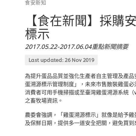
食安新知
【食在新聞】採購
標示
2017.05.22-2017.06.04重點新聞摘要
Last updated:
26 Nov 2019
為提升蛋品品質並強化生產者自主管理及產品
蛋溯源標示管理制度」，未來市售散裝雞蛋必
消費者可用手機掃描或至臺灣雞蛋溯源系統（www.ta
之畜牧場資訊。
農委會強調，「雞蛋溯源標示」就像是給予雞
及保鮮日期，提供多一道安全把關，避免買到