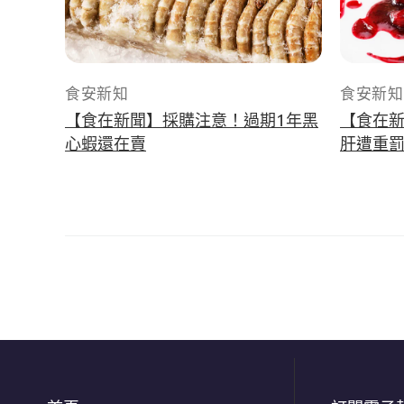
食安新知
食安新知
【食在新聞】採購注意！過期1年黑
【食在
心蝦還在賣
肝遭重