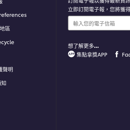
訂閱電子報以獲得最新資
報
立即訂閱電子報，您將獲
references
輸入您的電子信箱
/地區
ecycle
想了解更多…
集點拿獎APP
Fa
護聲明
通知