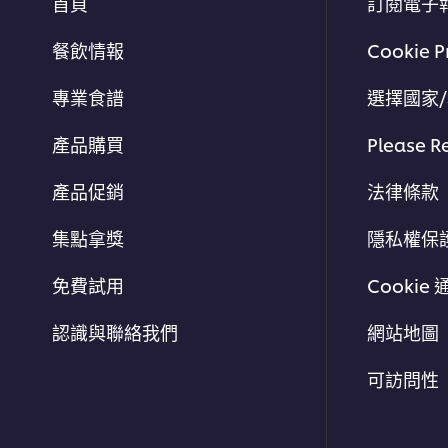
首頁
訂閱電子
餐飲情報
Cookie P
專業食譜
選擇國家
產品購買
Please R
產品促銷
法律條款
集點拿獎
隱私權保
免費試用
Cookie 
認識與聯絡我們
網站地圖
可訪問性