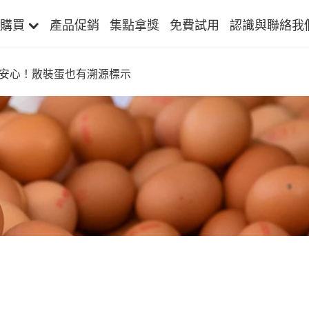
購買
產品促銷
集點拿獎
免費試用
認識與聯絡我
安心！散裝蛋也有溯源標示