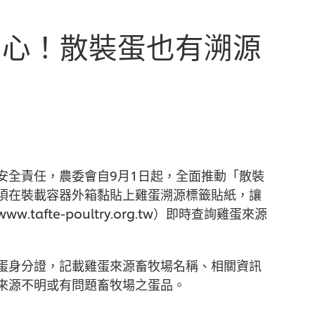
安心！散裝蛋也有溯源
安全責任，農委會自9月1日起，全面推動「散裝
須在裝載容器外箱黏貼上雞蛋溯源標籤貼紙，讓
fte-poultry.org.tw）即時查詢雞蛋來源
蛋身分證，記載雞蛋來源畜牧場名稱、相關資訊
來源不明或有問題畜牧場之蛋品。