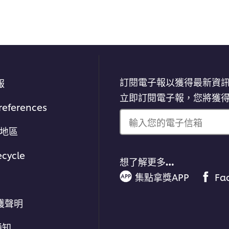
訂閱電子報以獲得最新資
報
立即訂閱電子報，您將獲
references
輸入您的電子信箱
/地區
ecycle
想了解更多…
集點拿獎APP
Fa
護聲明
通知