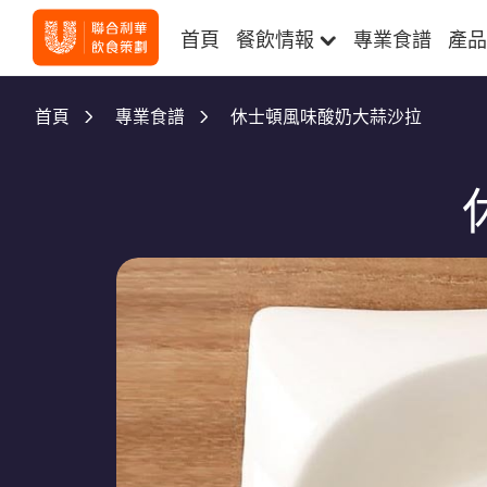
首頁
餐飲情報
專業食譜
產品
休士頓風味酸奶大蒜沙拉
首頁
專業食譜