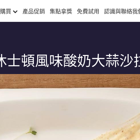
購買
產品促銷
集點拿獎
免費試用
認識與聯絡我
休士頓風味酸奶大蒜沙