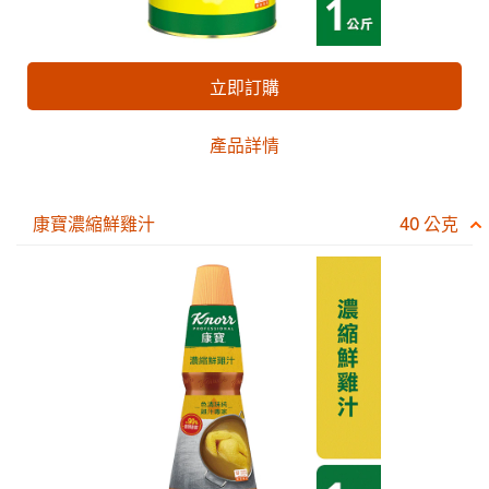
立即訂購
產品詳情
康寶濃縮鮮雞汁
40 公克