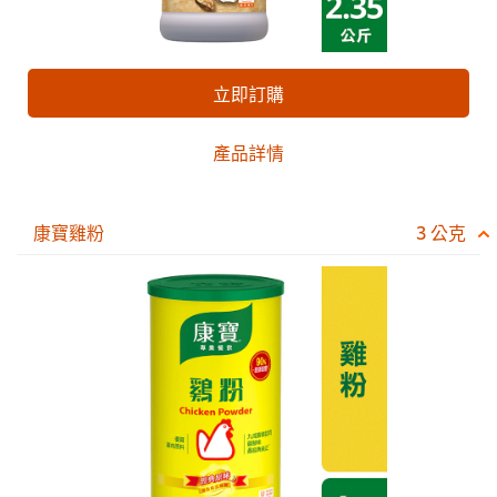
立即訂購
產品詳情
康寶雞粉
3 公克