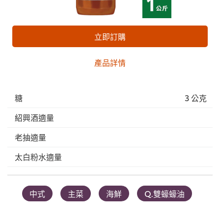
立即訂購
產品詳情
糖
3 公克
紹興酒適量
老抽適量
太白粉水適量
中式
主菜
海鮮
Q.雙蠔蠔油