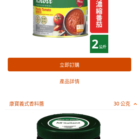
立即訂購
產品詳情
康寶義式香料醬
30 公克