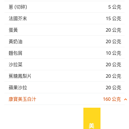
蔥 (切碎)
5 公克
法國芥末
15 公克
蛋黃
20 公克
黃奶油
20 公克
麵包屑
10 公克
沙拉菜
20 公克
蕉糖鳳梨片
20 公克
蘋果沙拉
20 公克
康寶美玉白汁
160 公克