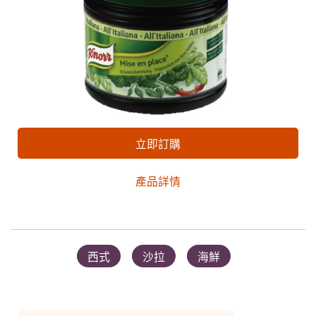
立即訂購
產品詳情
西式
沙拉
海鮮