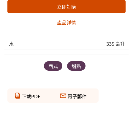
立即訂購
產品詳情
水
335 毫升
西式
甜點
下載PDF
電子郵件