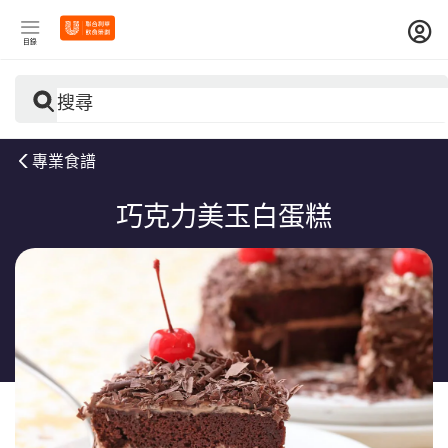
目錄
搜尋
專業食譜
巧克力美玉白蛋糕