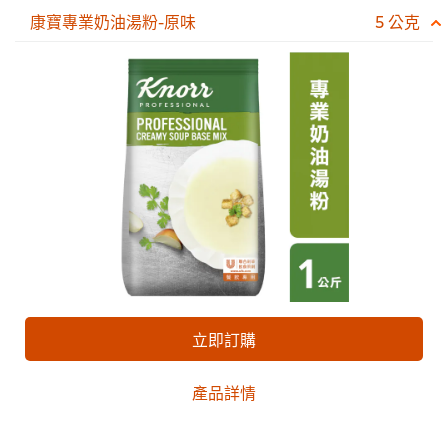
康寶專業奶油湯粉-原味
5 公克
立即訂購
產品詳情