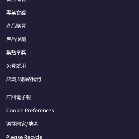
專業食譜
產品購買
產品促銷
集點拿獎
免費試用
認識與聯絡我們
訂閱電子報
Cookie Preferences
選擇國家/地區
Please Recycle