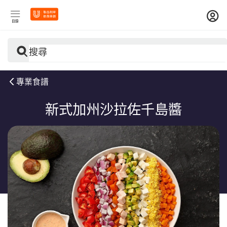
目錄
搜尋
專業食譜
新式加州沙拉佐千島醬