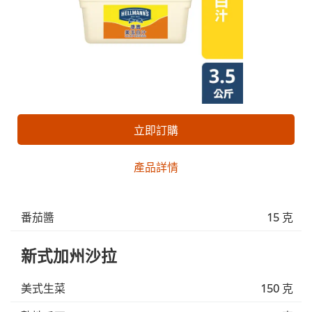
立即訂購
產品詳情
番茄醬
15 克
新式加州沙拉
美式生菜
150 克