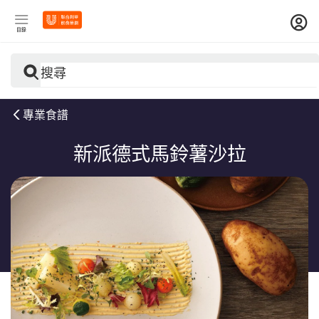
目錄
搜尋
專業食譜
新派德式馬鈴薯沙拉