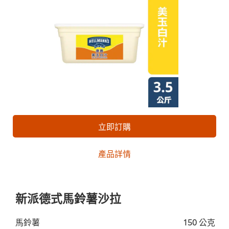
立即訂購
產品詳情
新派德式馬鈴薯沙拉
馬鈴薯
150 公克