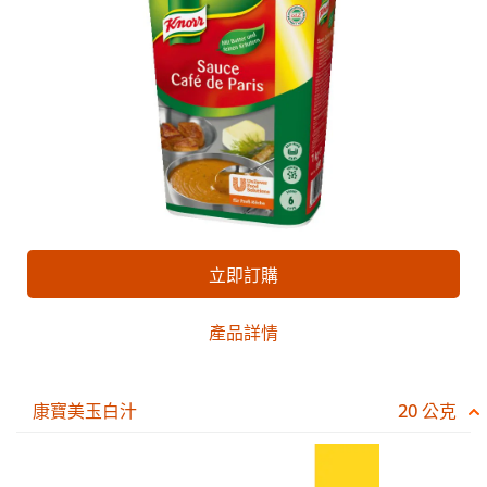
立即訂購
產品詳情
康寶美玉白汁
20 公克