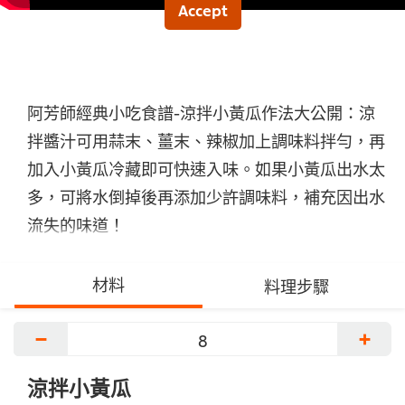
Accept
阿芳師經典小吃食譜-涼拌小黃瓜作法大公開：涼
拌醬汁可用蒜末、薑末、辣椒加上調味料拌勻，再
加入小黃瓜冷藏即可快速入味。如果小黃瓜出水太
多，可將水倒掉後再添加少許調味料，補充因出水
流失的味道！
材料
料理步驟
−
+
涼拌小黃瓜