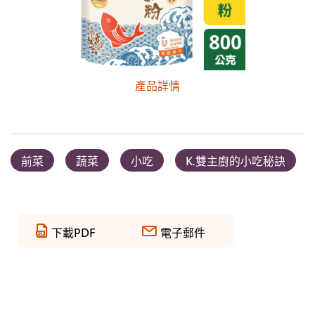
產品詳情
前菜
蔬菜
小吃
K.雙主廚的小吃秘訣
下載PDF
電子郵件