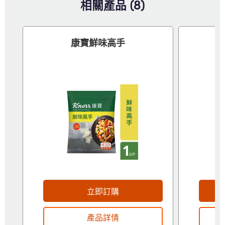
相關產品 (8)
康寶鮮味高手
立即訂購
產品詳情