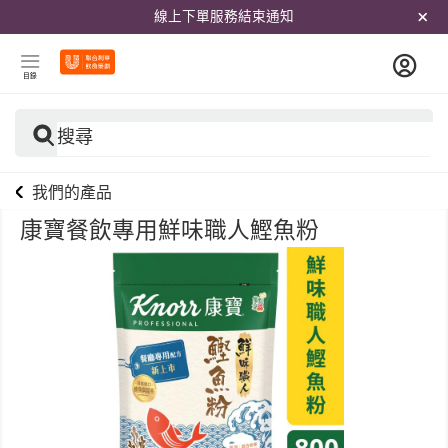
線上下單服務結束通知
目錄
搜尋
我們的產品
康寶餐飲專用鮮味職人鰹魚粉