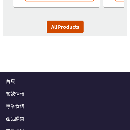
All Products
首頁
餐飲情報
專業食譜
產品購買