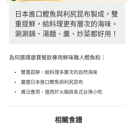
日本進口鰹魚與利尻昆布製成，雙
重提鮮，給料理更有層次的海味。
涮涮鍋、湯麵、羹、炒菜都好用！
為何選擇康寶餐飲專用鮮味職人鰹魚粉：
雙重提鮮，給料理多層次的自然海味
嚴選日本進口鰹魚與利尻昆布
廣泛應用，適用於火鍋與各式台灣小吃
相關食譜