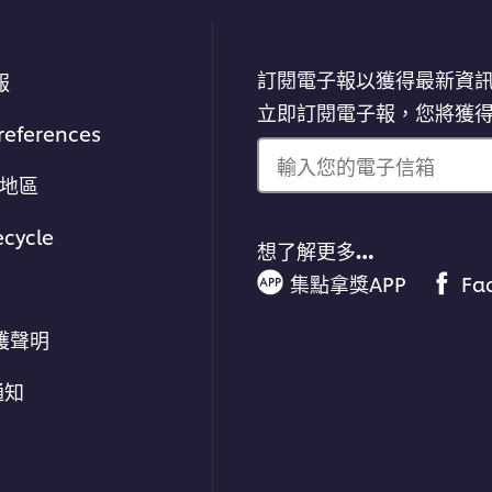
訂閱電子報以獲得最新資
報
立即訂閱電子報，您將獲
references
輸入您的電子信箱
/地區
ecycle
想了解更多…
集點拿獎APP
Fa
護聲明
通知