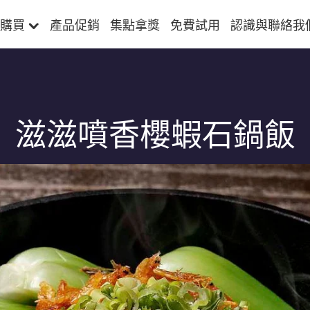
購買
產品促銷
集點拿獎
免費試用
認識與聯絡我
滋滋噴香櫻蝦石鍋飯