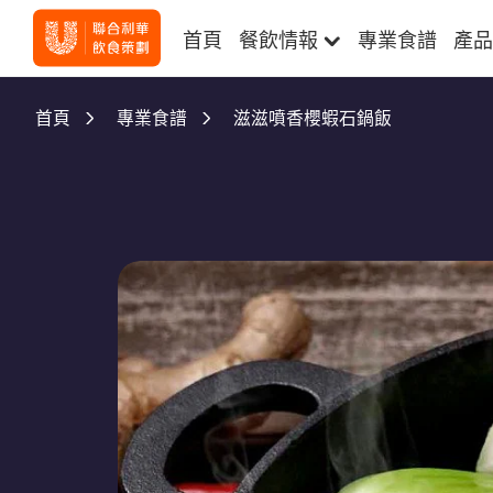
首頁
餐飲情報
專業食譜
產品
滋滋噴香櫻蝦石鍋飯
首頁
專業食譜