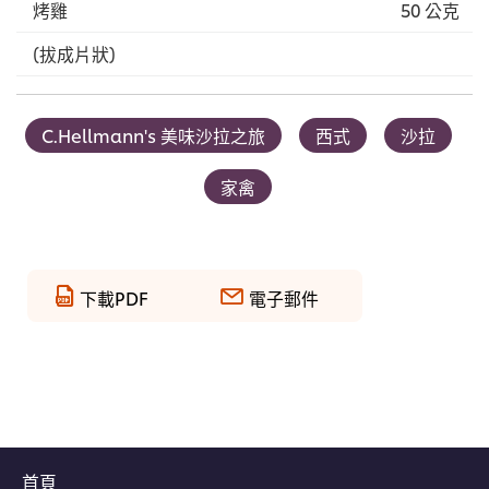
烤雞
50 公克
(拔成片狀)
C.Hellmann's 美味沙拉之旅
西式
沙拉
家禽
下載PDF
電子郵件
首頁