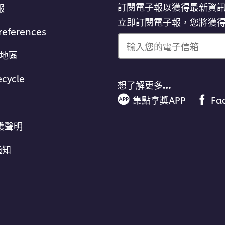
訂閱電子報以獲得最新資
報
立即訂閱電子報，您將獲
references
輸入您的電子信箱
/地區
ecycle
想了解更多…
集點拿獎APP
Fa
護聲明
通知