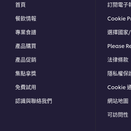
首頁
訂閱電子
餐飲情報
Cookie P
專業食譜
選擇國家
產品購買
Please R
產品促銷
法律條款
集點拿獎
隱私權保
免費試用
Cookie 
認識與聯絡我們
網站地圖
可訪問性