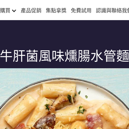
購買
產品促銷
集點拿獎
免費試用
認識與聯絡我
牛肝菌風味燻腸水管