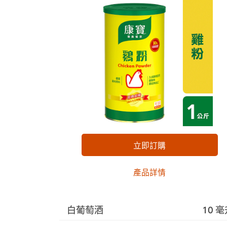
立即訂購
產品詳情
白葡萄酒
10 