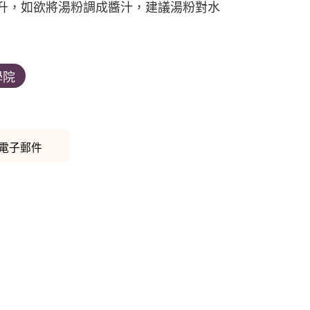
公升，如欲將湯粉調成醬汁，建議湯粉對水
學院
電子郵件