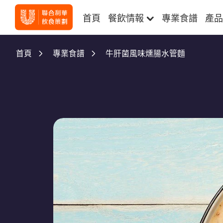
首頁
餐飲情報
專業食譜
產品
牛肝菌風味燻腸水管麵
首頁
專業食譜