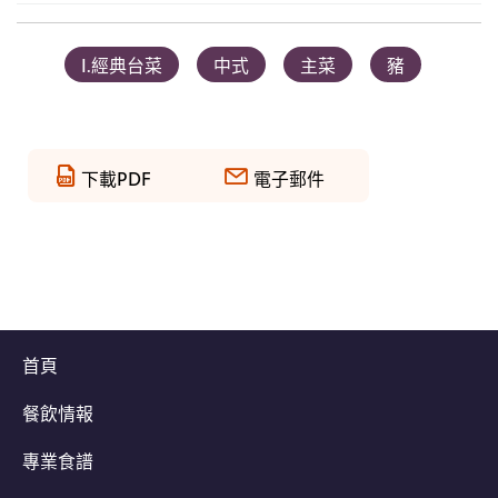
I.經典台菜
中式
主菜
豬
下載PDF
電子郵件
首頁
餐飲情報
專業食譜