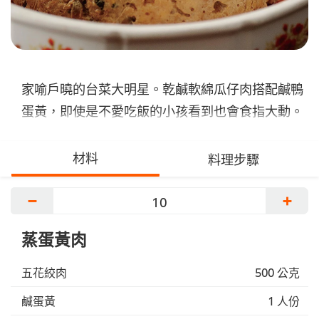
家喻戶曉的台菜大明星。乾鹹軟綿瓜仔肉搭配鹹鴨
蛋黃，即使是不愛吃飯的小孩看到也會食指大動。
材料
料理步驟
−
+
蒸蛋黃肉
五花絞肉
500 公克
鹹蛋黃
1 人份