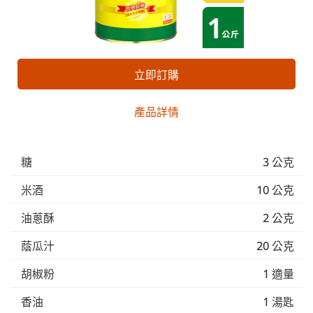
立即訂購
產品詳情
糖
3 公克
米酒
10 公克
油蔥酥
2 公克
蔭瓜汁
20 公克
胡椒粉
1 適量
香油
1 湯匙