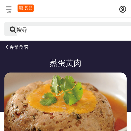
目錄
搜尋
專業食譜
蒸蛋黃肉