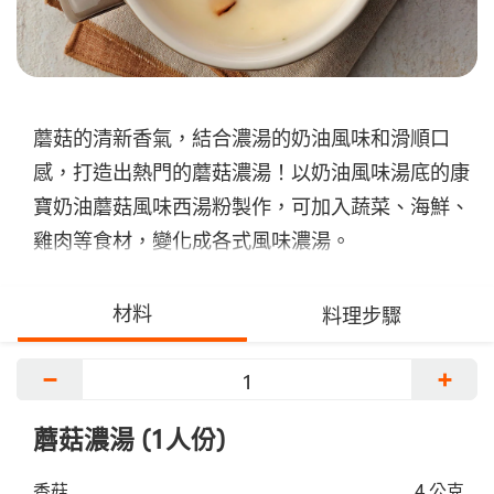
蘑菇的清新香氣，結合濃湯的奶油風味和滑順口
感，打造出熱門的蘑菇濃湯！以奶油風味湯底的康
寶奶油蘑菇風味西湯粉製作，可加入蔬菜、海鮮、
雞肉等食材，變化成各式風味濃湯。
材料
料理步驟
−
+
蘑菇濃湯 (1人份)
香菇
4 公克