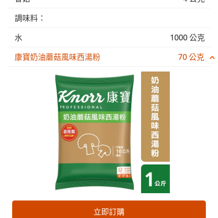
調味料：
水
1000 公克
康寶奶油蘑菇風味西湯粉
70 公克
立即訂購