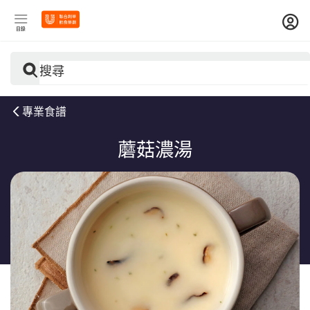
目錄
搜尋
專業食譜
蘑菇濃湯