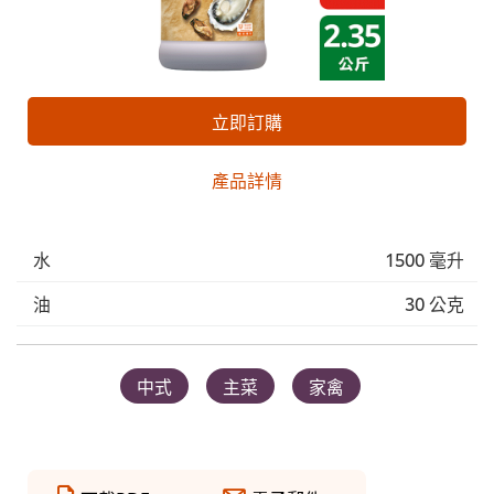
立即訂購
產品詳情
水
1500 毫升
油
30 公克
中式
主菜
家禽