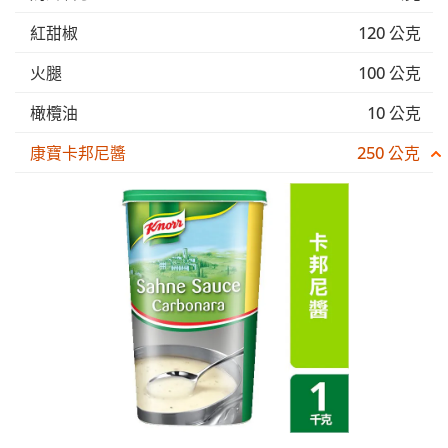
紅甜椒
120 公克
火腿
100 公克
橄欖油
10 公克
康寶卡邦尼醬
250 公克