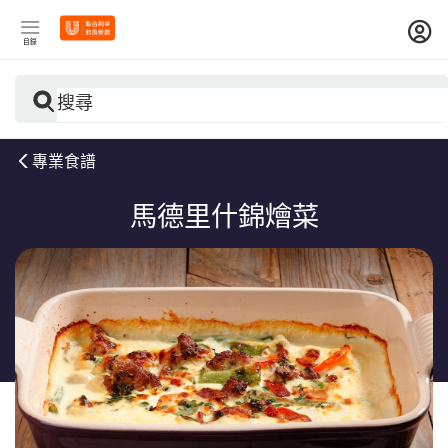
目錄
搜尋
專業食譜
馬德里什錦燴菜