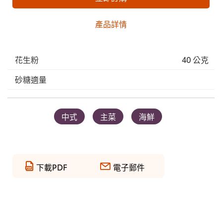
產品詳情
花生粉
40 公克
砂糖適量
中式
主菜
海鮮
下載PDF
電子郵件