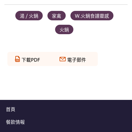
湯 / 火鍋
家禽
W.火鍋食譜靈感
火鍋
下載PDF
電子郵件
首頁
餐飲情報