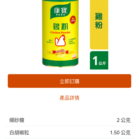
立即訂購
產品詳情
細砂糖
2 公克
白胡椒粒
1.50 公克