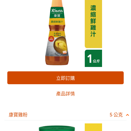
立即訂購
產品詳情
康寶雞粉
5 公克