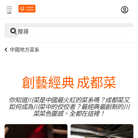
目錄
搜尋
中國地方菜系
創藝經典 成都菜
你知道川菜是中國最火紅的菜系嗎？成都菜又
如何成為川菜中的佼佼者？最經典最創新的川
菜菜色靈感，全都在這裡！