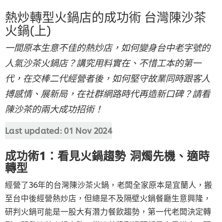
熱炒轉型火鍋店的成功術 台灣陳沙茶
火鍋(上)
一間原本生意不佳的熱炒店，如何變身台中老字號的
人氣沙茶火鍋店？講究用料實在、不惜工本的第一
代，在交棒二代經營者後，如何堅守故業同時跟客人
搏感情、展新局，在社群網路時代再造新口碑？請看
陳沙茶的兩大成功招術！
Last updated:
01 Nov 2024
成功術1：看見火鍋趨勢 洞燭先機、適時
轉型
經營了36年的台灣陳沙茶火鍋，老闆全家原本是宜蘭人，搬
至台中後經營熱炒店，但總是不及隔壁火鍋餐廳生意興隆，
研判火鍋可能是一股大有潛力餐飲趨勢，第一代老闆決定轉