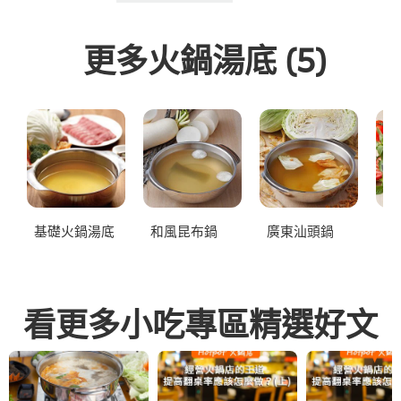
更多火鍋湯底
(5)
基礎火鍋湯底
和風昆布鍋
廣東汕頭鍋
養
看更多小吃專區精選好文