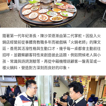
隨著第一代年紀漸長，陳沙茶逐漸由第二代掌舵。因投入火
鍋店經營前從事體育教職多年而被戲稱「火鍋老師」的陳文
廷，善用其活潑性格與生動口才，幾乎每一桌都會主動前往
招呼，並觀察顧客特性來創造彼此話題，例如問候老人與小
孩、常識與詩詞測驗等，再從中藉機贈送顧客一盤青菜或一
樣火鍋料，營造對方深刻而良好的印象。