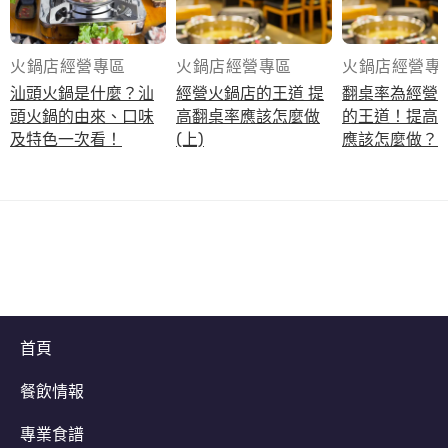
火鍋店經營專區
火鍋店經營專區
火鍋店經營專
汕頭火鍋是什麼？汕
經營火鍋店的王道 提
翻桌率為經營
頭火鍋的由來、口味
高翻桌率應該怎麼做
的王道！提高
及特色一次看！
(上)
應該怎麼做？(
首頁
餐飲情報
專業食譜