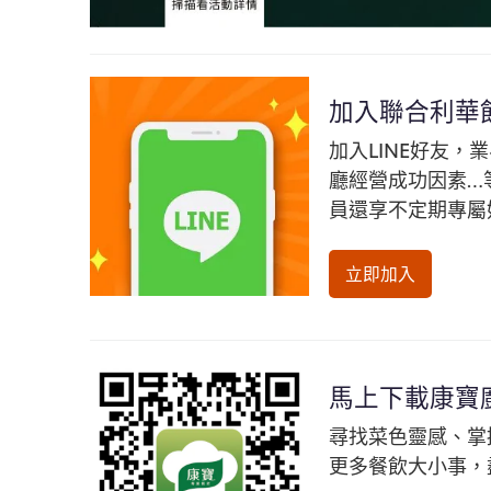
加入聯合利華飲
加入LINE好友
廳經營成功因素…
員還享不定期專屬
立即加入
馬上下載康寶
尋找菜色靈感、掌
更多餐飲大小事，