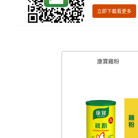
立即下載看更多
康寶雞粉