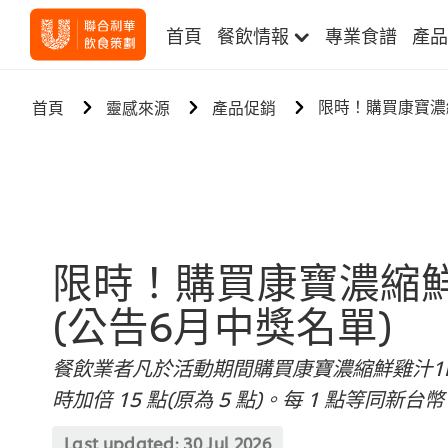
首頁
餐飲情報
專業食譜
產品
限時！購買康寶濃縮
首頁
靈感來源
產品促銷
限時！購買康寶濃縮鮮
(公告6月中獎名單)
餐飲業者凡於活動期間購買康寶濃縮鮮雞汁1k
時加倍 15 點(原為 5 點)。每 1 點等同新台
Last updated:
30 Jul 2026