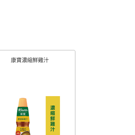
康寶濃縮鮮雞汁