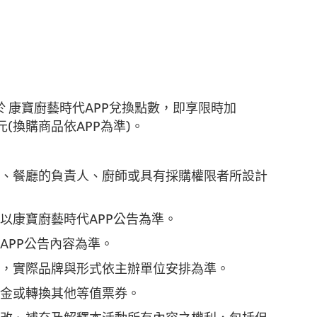
於 康寶廚藝時代APP兌換點數，即享限時加
1 元(換購商品依APP為準)。
、餐廳的負責人、廚師或具有採購權限者所設計
以康寶廚藝時代APP公告為準。
APP公告內容為準。
，實際品牌與形式依主辦單位安排為準。
金或轉換其他等值票券。
改、補充及解釋本活動所有內容之權利，包括但