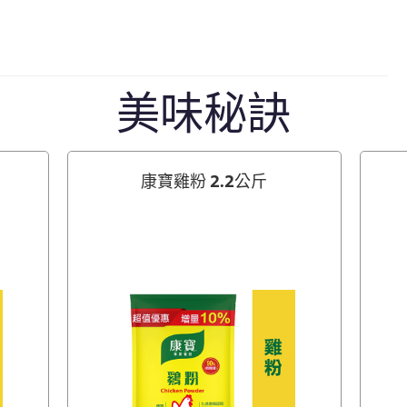
美味秘訣
康寶雞粉 2.2公斤