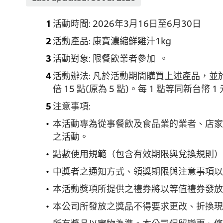
活動時間: 2026年3月16日至6月30日
活動產品: 康寶濃縮鮮雞汁1kg
活動對象: 限餐飲業者參加 。
活動辦法: 凡於活動期間購買上述產品，並
倍 15 點(原為 5 點)。每 1 點等同新台幣 
注意事項:
本活動專為從事餐飲及食品業的業者、店家
之活動。
點數使用規範（包含有效期限與兌換規則）
中獎者之通知方式、領獎期限與注意事項以
本活動獎項所提供之禮券將以等值禮券發放
本公司所發放之獎品不得要求更改、折換現
所有獎品以實物為準。本公司保留變更、修