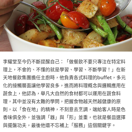
李耀堂至今仍不斷提醒自己：「做餐飲不要只專注在特定料
理上，不會的、不懂的就是學習、學習、不斷學習！」在新
天地餐飲集團擔任主廚時，他負責各式料理的buffet，多元
化的接觸層面讓他學習良多，進而將料理概念與邏輯應用在
蔬食上，他認為，舉凡大自然的食材都可以運用在蔬食料
理，其中並沒有太難的學問，把握食物越天然越健康的原
則，以「食在地」的精神，不刻意去烹調，端給客人時是色
香味俱全外，並強調「器」與「形」並重，也就是餐皿選擇
與擺盤功夫，最後他還不忘補上「服務」這個關鍵字。