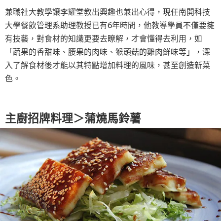
兼職社大教學讓李耀堂教出興趣也兼出心得，現任南開科技
大學餐飲管理系助理教授已有6年時間，他教導學員不僅要擁
有技藝，對食材的知識更要去瞭解，才會懂得去利用，如
「蔬果的香甜味、腰果的肉味、猴頭菇的雞肉鮮味等」，深
入了解食材後才能以其特點增加料理的風味，甚至創造新菜
色。
主廚招牌料理＞蒲燒馬鈴薯