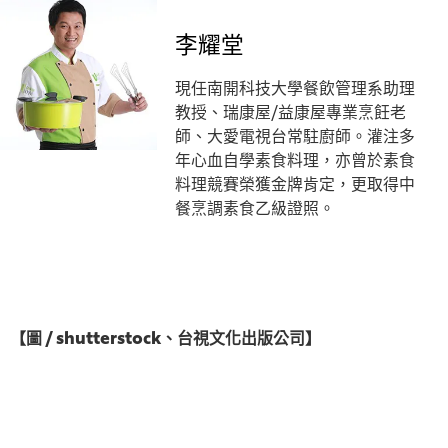
李耀堂
現任南開科技大學餐飲管理系助理
教授、瑞康屋/益康屋專業烹飪老
師、大愛電視台常駐廚師。灌注多
年心血自學素食料理，亦曾於素食
料理競賽榮獲金牌肯定，更取得中
餐烹調素食乙級證照。
【圖 / shutterstock、台視文化出版公司】