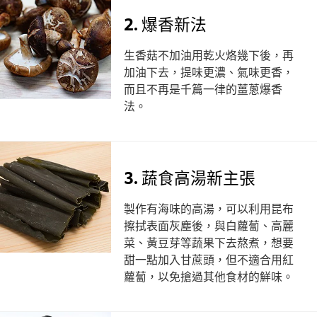
2. 爆香新法
生香菇不加油用乾火烙幾下後，再
加油下去，提味更濃、氣味更香，
而且不再是千篇一律的薑蔥爆香
法。
3. 蔬食高湯新主張
製作有海味的高湯，可以利用昆布
擦拭表面灰塵後，與白蘿蔔、高麗
菜、黃豆芽等蔬果下去熬煮，想要
甜一點加入甘蔗頭，但不適合用紅
蘿蔔，以免搶過其他食材的鮮味。