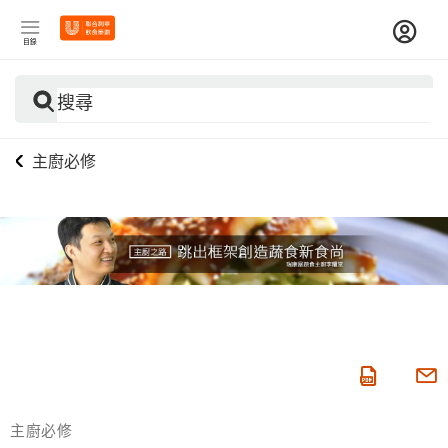
目錄
搜尋
主廚必修
主廚必修