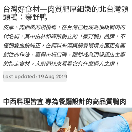
台灣好食材—肉質肥厚細嫩的北台灣領
頭鴨：豪野鴨
皮厚、肉細嫩的櫻桃鴨，在台灣已經成為頂級鴨肉的
代名詞，其中由林和曄所創立的「豪野鴨」品牌，不
僅鴨隻血統純正，在飼料來源與飼養環境方面更有開
創性的作法，贏得市場口碑，躍然成為頂級飯店主廚
的指定食材。大廚們快來看看它有什麼過人之處！
Last updated:
19 Aug 2019
中西料理皆宜 專為餐廳設計的高品質鴨肉