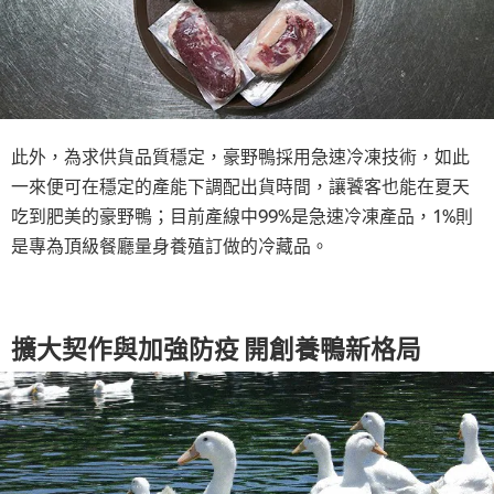
此外，為求供貨品質穩定，豪野鴨採用急速冷凍技術，如此
一來便可在穩定的產能下調配出貨時間，讓饕客也能在夏天
吃到肥美的豪野鴨；目前產線中99%是急速冷凍產品，1%則
是專為頂級餐廳量身養殖訂做的冷藏品。
擴大契作與加強防疫 開創養鴨新格局