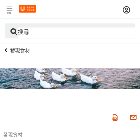
目錄
搜尋
發現食材
發現食材