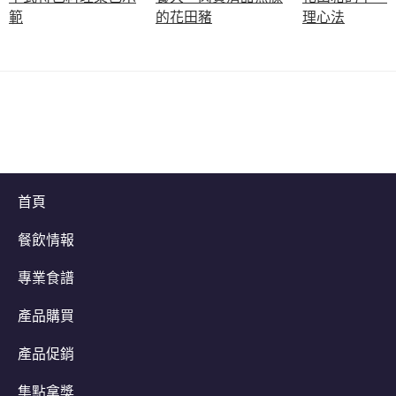
範
的花田豬
理心法
首頁
餐飲情報
專業食譜
產品購買
產品促銷
集點拿獎