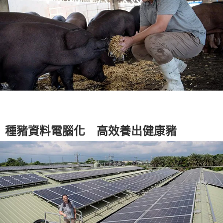
種豬資料電腦化 高效養出健康豬