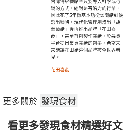
台灣傳統養豬業只要導入科學或行
銷的方式，絕對是有潛力的行業，
因此花了5年做基本功從認識豬到優
選出種豬，現代化管理創造出「胡
蘿蔔豬」後再推出品牌「花田喜
彘」，甚至首創契作養豬，於募資
平台提出集資養豬的創舉，希望未
來能讓花田豬這個品牌被全世界看
見。
花田喜彘
更多關於
發現食材
看更多發現食材精選好文