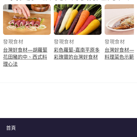
發現食材
發現食材
發現食材
台灣好食材—胡蘿蔔
彩色蘿蔔-嘉南平原多
台灣好食材—
花田豬的中、西式料
彩瑰寶的台灣好食材
料理菜色示範
理心法
首頁