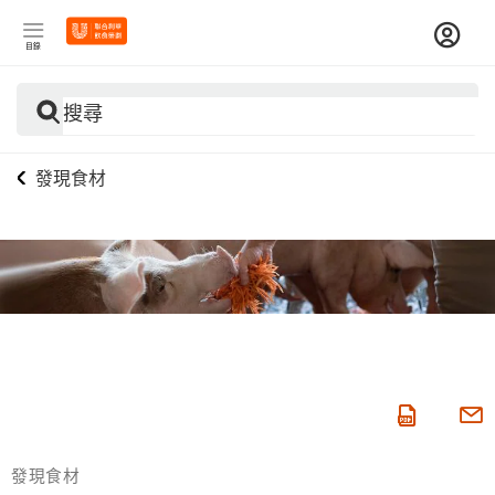
目錄
搜尋
發現食材
發現食材