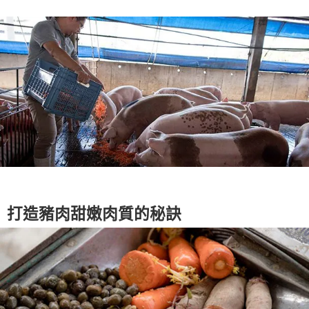
打造豬肉甜嫩肉質的秘訣