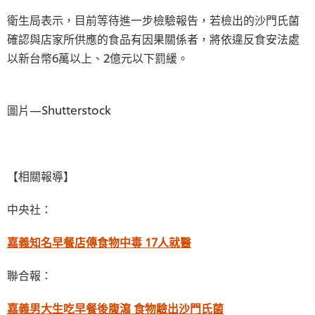
衛生局表示，目前等待進一步檢驗報告，若檢出的沙門氏菌
確認與店家所供應的食品有因果關係者，將依違反食安法處
以新台幣6萬以上、2億元以下罰緩。
圖片—Shutterstock
【相關報導】
中央社：
嘉義知名早餐店傳食物中毒 17人就醫
聯合報：
嘉義男大生吃早餐後腹瀉 食物驗出沙門氏菌