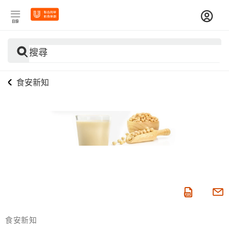
目錄
搜尋
食安新知
食安新知