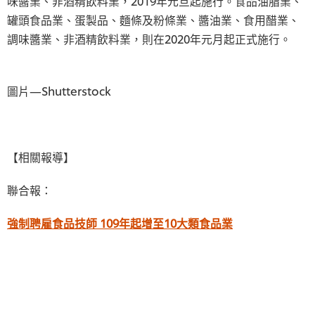
味醬業、非酒精飲料業，2019年元旦起施行。食品油脂業、
罐頭食品業、蛋製品、麵條及粉條業、醬油業、食用醋業、
調味醬業、非酒精飲料業，則在2020年元月起正式施行。
圖片—Shutterstock
【相關報導】
聯合報：
強制聘雇食品技師 109年起增至10大類食品業