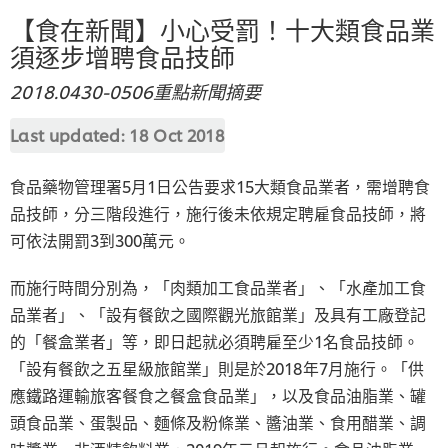
【食在新聞】小心受罰！十大類食品業
須逐步增聘食品技師
2018.0430-0506重點新聞摘要
Last updated:
18 Oct 2018
食品藥物管理署5月1日公告要求15大類食品業者，需增聘食
品技師，分三階段進行，施行後未依規定聘雇食品技師，將
可依法開罰3到300萬元。
而施行時間分別為，「肉類加工食品業者」、「水產加工食
品業者」、「設有餐飲之國際觀光旅館業」及具有工廠登記
的「餐盒業者」等，即日起就必須聘雇至少1名食品技師。
「設有餐飲之五星級旅館業」則是於2018年7月施行。「供
應鐵路運輸旅客餐食之餐盒食品業」，以及食品油脂業、罐
頭食品業、蛋製品、麵條及粉條業、醬油業、食用醋業、調