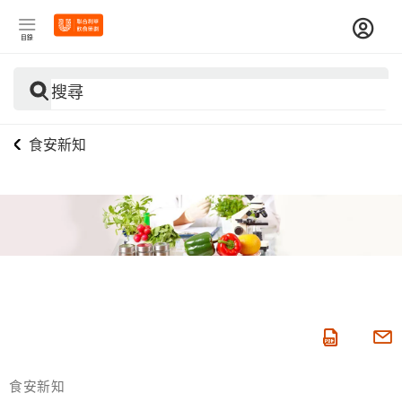
目錄
搜尋
食安新知
食安新知